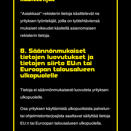
”Asiakkaat”-rekisterin tietoja käsittelevät ne
yrityksen työntekijät, joilla on työtehtäviensä
mukaiset oikeudet käsitellä asianomaisen
rekisterin tietoja.
8. Säännönmukaiset
tietojen luovutukset ja
tietojen siirto EU:n tai
Euroopan talousalueen
ulkopuolelle
Tietoja ei säännönmukaisesti luovuteta yrityksen
ulkopuolelle.
Osa yrityksen käyttämistä ulkopuolisista palvelun-
tai ohjelmistontarjoajista saattavat säilyttää tietoja
EU:n tai Euroopan talousalueen ulkopuolella.