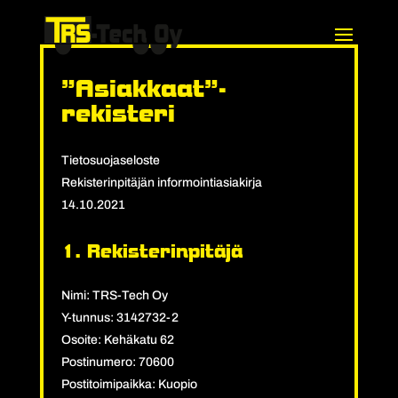
”Asiakkaat”-
rekisteri
Tietosuojaseloste
Rekisterinpitäjän informointiasiakirja
14.10.2021
1. Rekisterinpitäjä
Nimi: TRS-Tech Oy
Y-tunnus: 3142732-2
Osoite: Kehäkatu 62
Postinumero: 70600
Postitoimipaikka: Kuopio