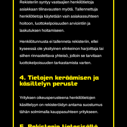
Rekisteriin syntyy vastaajien henkilötietoja
asiakkaan tilinavausten myötä. Tallennettuja
henkilötietoja käytetään vain asiakassuhteen
hoitoon, luottokelpoisuuden arviointiin ja
laskutuksen hoitamiseen.
Henkilötunnusta ei tallenneta rekisteriin, ellei
kyseessä ole yksityinen elinkeinon harjoittaja tai
siihen rinnastettava yhteisö, jolloin se tarvitaan
luottokelpoisuuden tarkastamista varten.
4. Tietojen keräämisen ja
käsittelyn peruste
Yrityksen oikeusperusteena henkilötietojen
käsittelyyn on rekisteröidyn antama suostumus
tähän solmimalla kauppasuhteen yritykseen.
5. Rekisterin tietosisältö