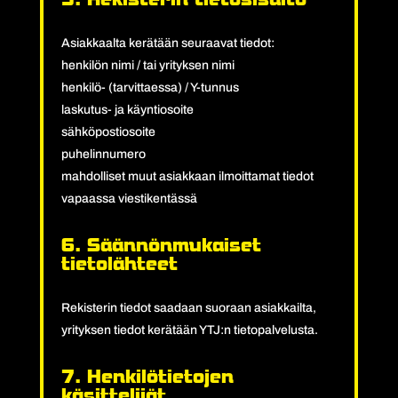
Asiakkaalta kerätään seuraavat tiedot:
henkilön nimi / tai yrityksen nimi
henkilö- (tarvittaessa) / Y-tunnus
laskutus- ja käyntiosoite
sähköpostiosoite
puhelinnumero
mahdolliset muut asiakkaan ilmoittamat tiedot
vapaassa viestikentässä
6. Säännönmukaiset
tietolähteet
Rekisterin tiedot saadaan suoraan asiakkailta,
yrityksen tiedot kerätään YTJ:n tietopalvelusta.
7. Henkilötietojen
käsittelijät