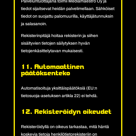
Palveluntuottajana toimii Mediamaestro Oy ja
tiedot sijaitsevat heidän palvelimellaan. Sähköiset
tiedot on suojattu palomuurilla, käyttäjätunnuksin
ja salasanoin.
Rekisterinpitäjä hoitaa rekisterin ja siihen
sisältyvien tietojen säilytyksen hyvän
tietojenkäsittelytavan mukaisesti.
11. Automaattinen
päätöksenteko
Automatisoituja yksittäispäätöksiä (EU:n
tietosuoja-asetuksen artikla 22) ei tehdä.
12. Rekisteröidyn oikeudet
Rekisteröidyllä on oikeus tarkastaa, mitä häntä
koskevia tietoja henkilötietorekisteriin on