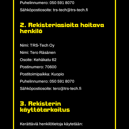
Puhelinnumero: 050 591 8070
Sähköpostiosoite: trs-tech@trs-tech.fi
2. Rekisteriasioita hoitava
henkilö
Nimi: TRS-Tech Oy
Nimi: Tero Räsänen
Osoite: Kehäkatu 62
Postinumero: 70600
Postitoimipaikka: Kuopio
Puhelinnumero: 050 591 8070
Sähköpostiosoite: tero@trs-tech.fi
3. Rekisterin
käyttötarkoitus
Kerättäviä henkilötietoja käytetään: