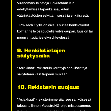
Viranomaisille tietoja luovutetaan lain
edellyttämissä tapauksissa, kuten
väärinkäytösten selvittämisessä ja ehkäisyssä.
TRS-Tech Oy:llä on oikeus siirtää henkilötiedot
kolmannelle osapuolelle yrityskaupan, fuusion tai
muun yritysjärjestelyn yhteydessä.
9. Henkilötietojen
säilytysaika
”Asiakkaat”-rekisteriin kerättyjä henkilötietoja
säilytetään vain tarpeen mukaan.
10. Rekisterin suojaus
”Asiakkaat” -rekisterimme sijaitsee sähköisessä
taloushallinnon MaestroNG-ohjelmistossamme.